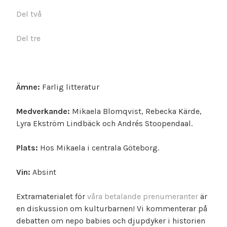
Del två
Del tre
Ämne:
Farlig litteratur
Medverkande:
Mikaela Blomqvist, Rebecka Kärde,
Lyra Ekström Lindbäck och Andrés Stoopendaal.
Plats:
Hos Mikaela i centrala Göteborg.
Vin:
Absint
Extramaterialet för
våra betalande prenumeranter
är
en diskussion om kulturbarnen! Vi kommenterar på
debatten om nepo babies och djupdyker i historien