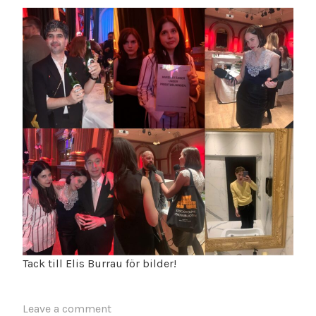
Tack till Elis Burrau för bilder!
Leave a comment