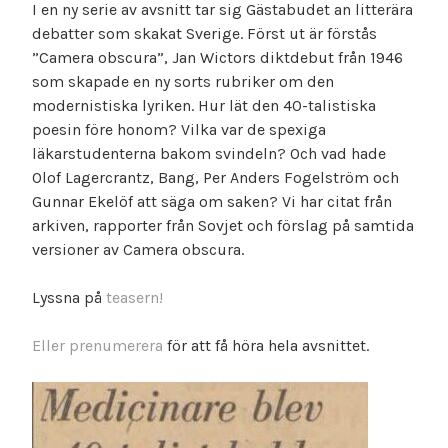
I en ny serie av avsnitt tar sig Gästabudet an litterära
debatter som skakat Sverige. Först ut är förstås
”Camera obscura”, Jan Wictors diktdebut från 1946
som skapade en ny sorts rubriker om den
modernistiska lyriken. Hur lät den 40-talistiska
poesin före honom? Vilka var de spexiga
läkarstudenterna bakom svindeln? Och vad hade
Olof Lagercrantz, Bang, Per Anders Fogelström och
Gunnar Ekelöf att säga om saken? Vi har citat från
arkiven, rapporter från Sovjet och förslag på samtida
versioner av Camera obscura.
Lyssna på
teasern!
Eller prenumerera
för att få höra hela avsnittet.