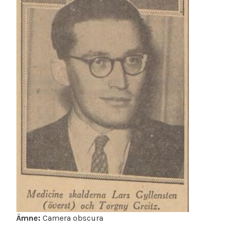
Ämne:
Camera obscura