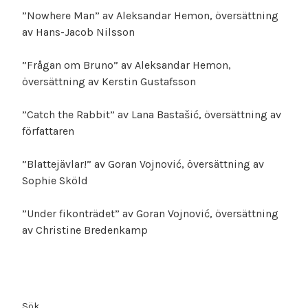
”Nowhere Man” av Aleksandar Hemon, översättning
av Hans-Jacob Nilsson
”Frågan om Bruno” av Aleksandar Hemon,
översättning av Kerstin Gustafsson
”Catch the Rabbit” av Lana Bastašić, översättning av
författaren
”Blattejävlar!” av Goran Vojnović, översättning av
Sophie Sköld
”Under fikonträdet” av Goran Vojnović, översättning
av Christine Bredenkamp
Sök