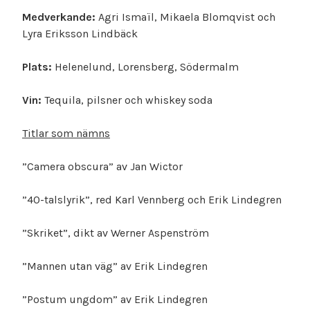
Medverkande:
Agri Ismaïl, Mikaela Blomqvist och
Lyra Eriksson Lindbäck
Plats:
Helenelund, Lorensberg, Södermalm
Vin:
Tequila, pilsner och whiskey soda
Titlar som nämns
”Camera obscura” av Jan Wictor
”40-talslyrik”, red Karl Vennberg och Erik Lindegren
”Skriket”, dikt av Werner Aspenström
”Mannen utan väg” av Erik Lindegren
”Postum ungdom” av Erik Lindegren