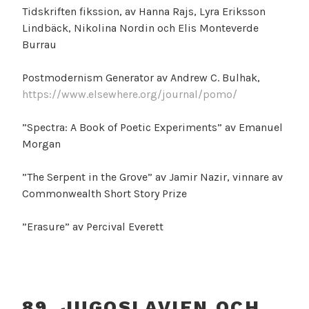
Tidskriften fikssion, av Hanna Rajs, Lyra Eriksson
Lindbäck, Nikolina Nordin och Elis Monteverde
Burrau
Postmodernism Generator av Andrew C. Bulhak,
https://www.elsewhere.org/journal/pomo/
”Spectra: A Book of Poetic Experiments” av Emanuel
Morgan
”The Serpent in the Grove” av Jamir Nazir, vinnare av
Commonwealth Short Story Prize
”Erasure” av Percival Everett
89. JUGOSLAVIEN OCH