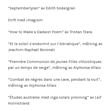
”Septemberlyran” av Edith Södergran
Drift med imagism
”How to Make a Dadaist Poem” av Tristan Tzara
”Et le soleil s’endormit sur l’Adriatique”, målning av
Joachim-Raphaël Boronali
”Première Communion de jeunes filles chlorotiques
par un temps de neige”, målning av Alphonse Allais
”Combat de nègres dans une cave, pendant la nuit”,
målning av Alphonse Allais
”Études australes med inga solars prövning” av Leif
Holmstrand