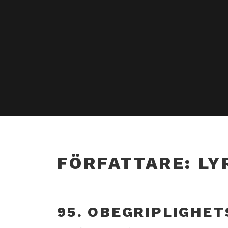
FÖRFATTARE:
LY
95. OBEGRIPLIGHE