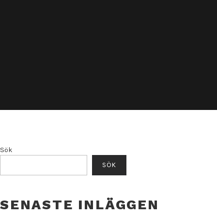
Sök
SÖK
SENASTE INLÄGGEN