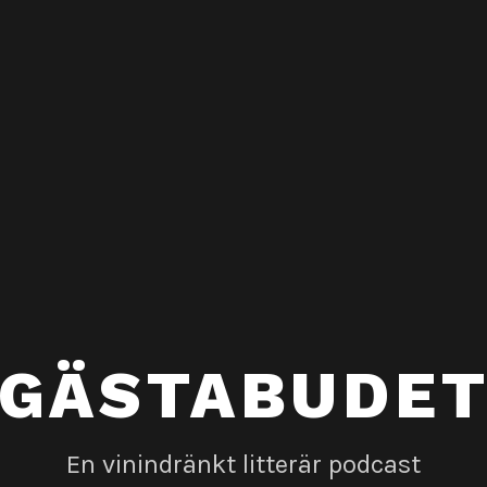
GÄSTABUDE
En vinindränkt litterär podcast