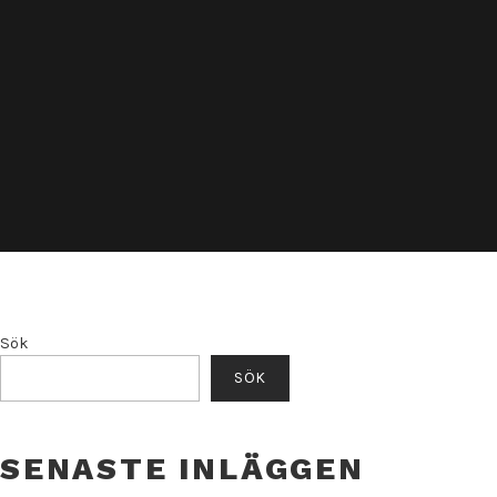
Sök
SÖK
SENASTE INLÄGGEN