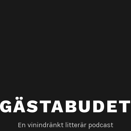
GÄSTABUDE
En vinindränkt litterär podcast