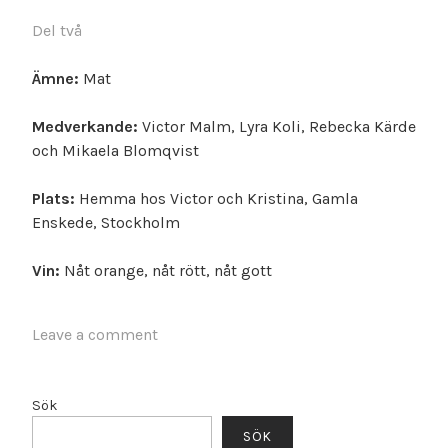
Del två
Ämne:
Mat
Medverkande:
Victor Malm, Lyra Koli, Rebecka Kärde
och Mikaela Blomqvist
Plats:
Hemma hos Victor och Kristina, Gamla
Enskede, Stockholm
Vin:
Nåt orange, nåt rött, nåt gott
Leave a comment
Sök
SÖK