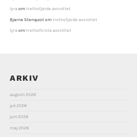
lyra
om
trettiofjärde avsnittet
Bjarne Stenquist
om
trettiofjärde avsnittet
lyra
om
trettioförsta avsnittet
ARKIV
augusti 2026
juli 2026
juni 2026
maj 2026