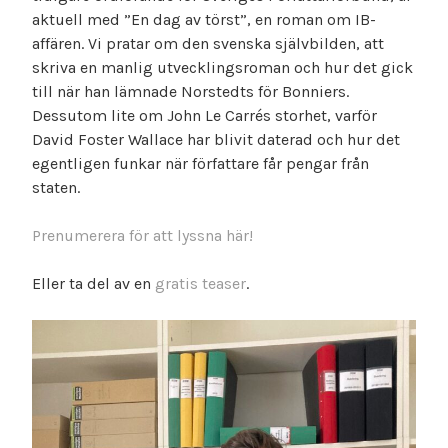
aktuell med ”En dag av törst”, en roman om IB-
affären. Vi pratar om den svenska självbilden, att
skriva en manlig utvecklingsroman och hur det gick
till när han lämnade Norstedts för Bonniers.
Dessutom lite om John Le Carrés storhet, varför
David Foster Wallace har blivit daterad och hur det
egentligen funkar när författare får pengar från
staten.
Prenumerera för att lyssna här!
Eller ta del av en
gratis teaser
.