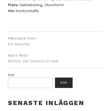
Plats:
Sabbatsberg, Stockholm
Vin:
Kontorskaffe
INLÄGGSNAVIGERING
PREVIOUS POST
84. Manshat
NEXT POST
REPRIS. Det litterära 10-talet
Sök
SÖK
SENASTE INLÄGGEN