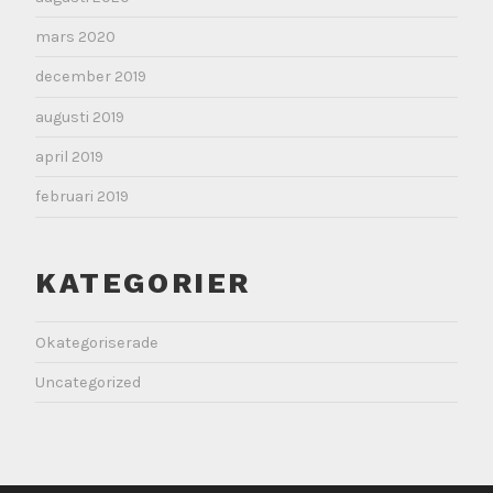
mars 2020
december 2019
augusti 2019
april 2019
februari 2019
KATEGORIER
Okategoriserade
Uncategorized