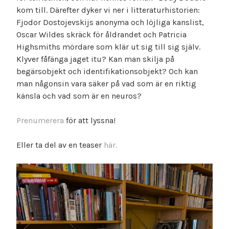
kom till. Därefter dyker vi ner i litteraturhistorien:
Fjodor Dostojevskijs anonyma och löjliga kanslist,
Oscar Wildes skräck för åldrandet och Patricia
Highsmiths mördare som klär ut sig till sig själv.
Klyver fåfänga jaget itu? Kan man skilja på
begärsobjekt och identifikationsobjekt? Och kan
man någonsin vara säker på vad som är en riktig
känsla och vad som är en neuros?
Prenumerera
för att lyssna!
Eller ta del av en teaser
här.